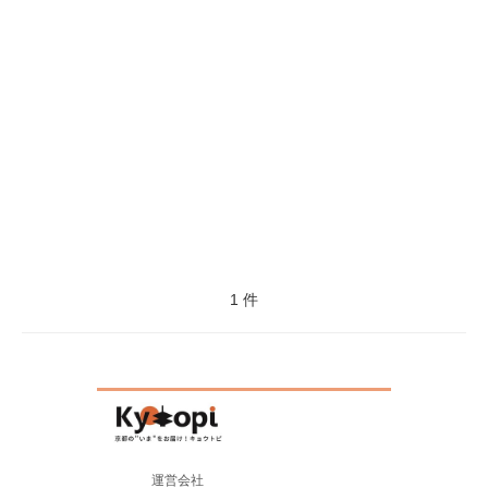
1 件
運営会社