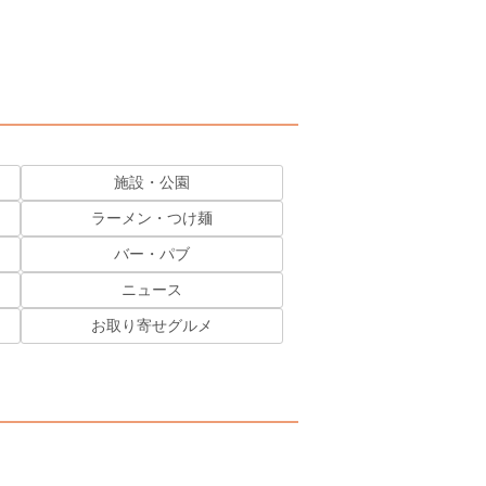
施設・公園
ラーメン・つけ麺
バー・パブ
ニュース
お取り寄せグルメ