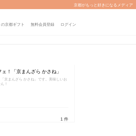
京都がもっと好きになるメディア
きの京都ギフト
無料会員登録
ログイン
ェ！「京まんざら かさね」
「京まんざら かさね」です。美味しいお
せん！
1 件