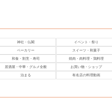
神社・仏閣
イベント・祭り
ベーカリー
スイーツ・和菓子
和食・割烹・寿司
焼肉・肉料理・鶏料理
居酒屋・中華・グルメ全般
お買い物・ショップ
泊まる
有名店の料理動画