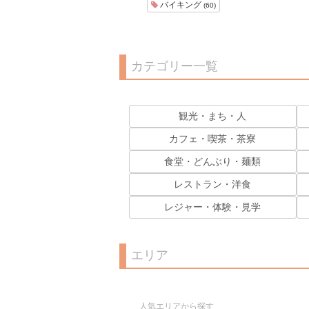
バイキング
(60)
カテゴリー一覧
観光・まち・人
カフェ・喫茶・茶寮
食堂・どんぶり・麺類
レストラン・洋食
レジャー・体験・見学
エリア
人気エリアから探す