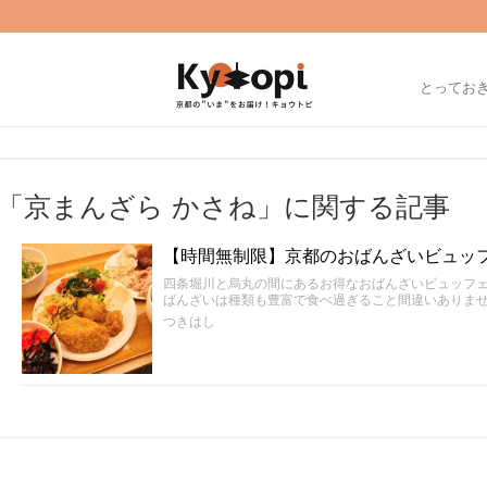
とってお
「京まんざら かさね」に関する記事
【時間無制限】京都のおばんざいビュッフ
四条堀川と烏丸の間にあるお得なおばんざいビュッフェ
ばんざいは種類も豊富で食べ過ぎること間違いありま
つきはし