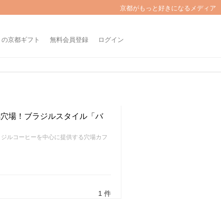
京都がもっと好きになるメディア
きの京都ギフト
無料会員登録
ログイン
鴨穴場！ブラジルスタイル「バ
ラジルコーヒーを中心に提供する穴場カフ
1 件