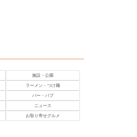
施設・公園
ラーメン・つけ麺
バー・パブ
ニュース
お取り寄せグルメ