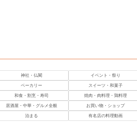
神社・仏閣
イベント・祭り
ベーカリー
スイーツ・和菓子
和食・割烹・寿司
焼肉・肉料理・鶏料理
居酒屋・中華・グルメ全般
お買い物・ショップ
泊まる
有名店の料理動画