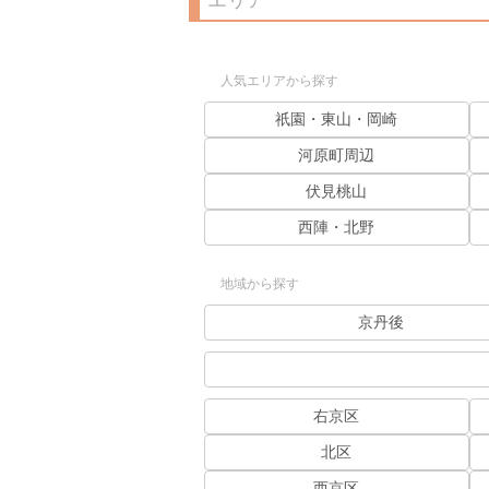
エリア
人気エリアから探す
祇園・東山・岡崎
河原町周辺
伏見桃山
西陣・北野
地域から探す
京丹後
右京区
北区
西京区