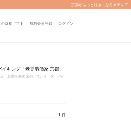
京都がもっと好きになるメディア
きの京都ギフト
無料会員登録
ログイン
イキング「老香港酒家 京都」
理店「老香港酒家 京都」で、オーダーバイ
1 件