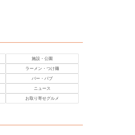
施設・公園
ラーメン・つけ麺
バー・パブ
ニュース
お取り寄せグルメ