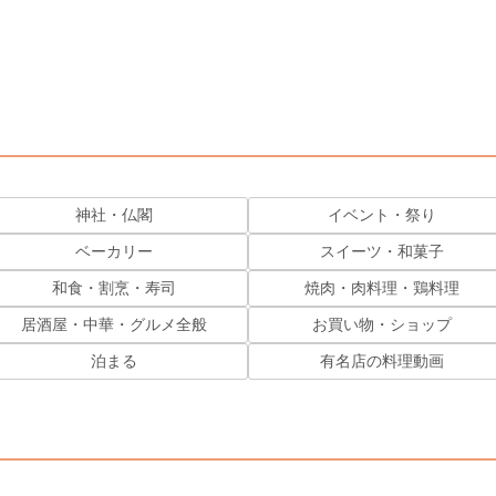
神社・仏閣
イベント・祭り
ベーカリー
スイーツ・和菓子
和食・割烹・寿司
焼肉・肉料理・鶏料理
居酒屋・中華・グルメ全般
お買い物・ショップ
泊まる
有名店の料理動画